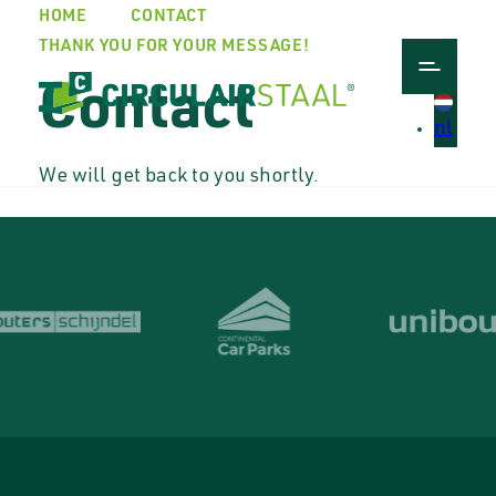
HOME
CONTACT
THANK YOU FOR YOUR MESSAGE!
Contact
en
nl
We will get back to you shortly.