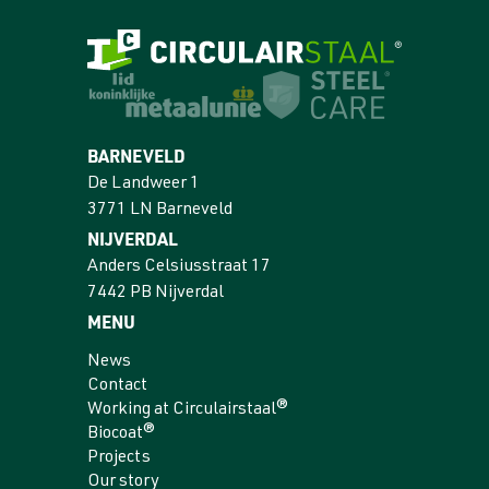
BARNEVELD
De Landweer 1
3771 LN Barneveld
NIJVERDAL
Anders Celsiusstraat 17
7442 PB Nijverdal
MENU
News
Contact
Working at Circulairstaal®
Biocoat®
Projects
Our story