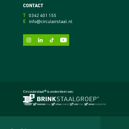
CONTACT
T
0342 401 155
E
info@circulairstaal.nl
Circulairstaal® is onderdeel van:
Copyright
Circulairstaal®
Terms and