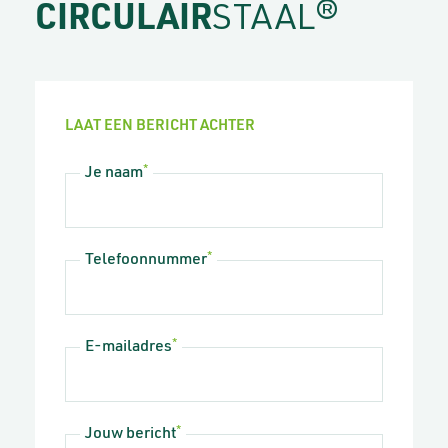
CIRCULAIR
STAAL®
LAAT EEN BERICHT ACHTER
Je naam
*
Telefoonnummer
*
E-mailadres
*
Jouw bericht
*