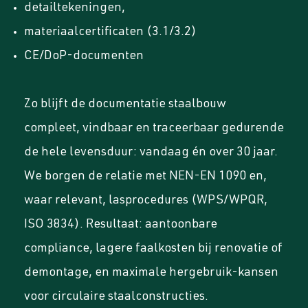
detailtekeningen,
materiaalcertificaten (3.1/3.2)
CE/DoP-documenten
Zo blijft de documentatie staalbouw
compleet, vindbaar en traceerbaar gedurende
de hele levensduur: vandaag én over 30 jaar.
We borgen de relatie met NEN-EN 1090 en,
waar relevant, las­procedures (WPS/WPQR,
ISO 3834). Resultaat: aantoonbare
compliance, lagere faalkosten bij renovatie of
demontage, en maximale hergebruik-kansen
voor circulaire staalconstructies.