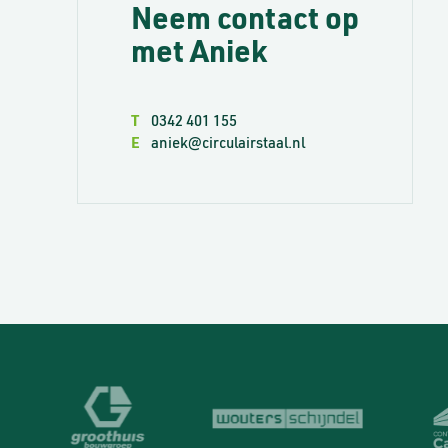
Neem contact op
met Aniek
T
0342 401 155
E
aniek@circulairstaal.nl