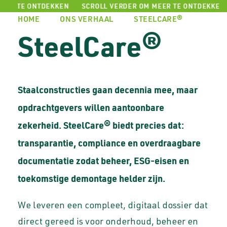
ONTDEKKEN
SCROLL VERDER OM MEER TE ONTDEKKEN
HOME
ONS VERHAAL
STEELCARE®
SteelCare®
Staalconstructies gaan decennia mee, maar
opdrachtgevers willen aantoonbare
zekerheid. SteelCare® biedt precies dat:
transparantie, compliance en overdraagbare
documentatie zodat beheer, ESG-eisen en
toekomstige demontage helder zijn.
We leveren een compleet, digitaal dossier dat
direct gereed is voor onderhoud, beheer en