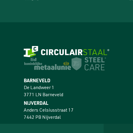
BARNEVELD
De Landweer 1
3771 LN Barneveld
NIJVERDAL
Anders Celsiusstraat 17
7442 PB Nijverdal
MENU