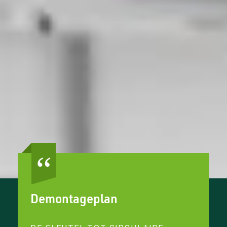
Demontageplan