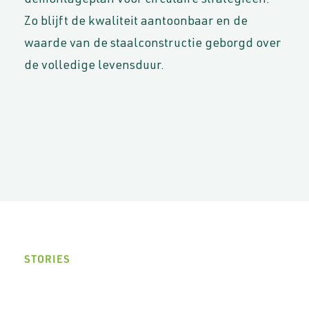
demontageplan voor circulaire strategieën.
Zo blijft de kwaliteit aantoonbaar en de
waarde van de staalconstructie geborgd over
de volledige levensduur.
STORIES